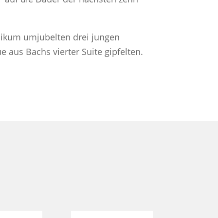
blikum umjubelten drei jungen
 aus Bachs vierter Suite gipfelten.