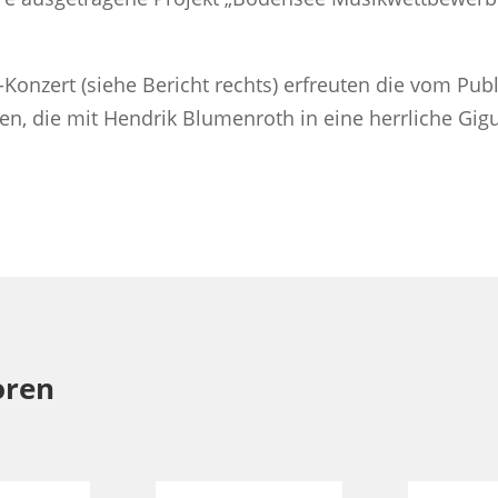
Konzert (siehe Bericht rechts) erfreuten die vom Pu
n, die mit Hendrik Blumenroth in eine herrliche Gigue
oren