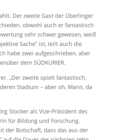
ahlt. Der zweite Gast der Überlinger
schieden, obwohl auch er fantastisch
Bewertung sehr schwer gewesen, weiß
ktive Sache“ ist, teilt auch die
„Ich habe zwei aufgeschrieben, aber
 gegenüber dem SÜDKURIER.
r. „Der zweite spielt fantastisch,
anderen Stadium – aber oh, Mann, da
örg Stocker als Vize-Präsident des
in für Bildung und Forschung.
t der Botschaft, dass das aus der
“ auf die Dauer der nächsten zehn