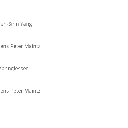
en-Sinn Yang
 Jens Peter Maintz
Kanngiesser
 Jens Peter Maintz