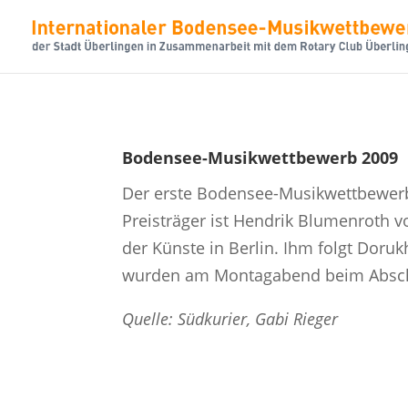
Bodensee-Musikwettbewerb 2009
Der erste Bodensee-Musikwettbewerb i
Preisträger ist Hendrik Blumenroth 
der Künste in Berlin. Ihm folgt Doruk
wurden am Montagabend beim Abschl
Quelle: Südkurier, Gabi Rieger