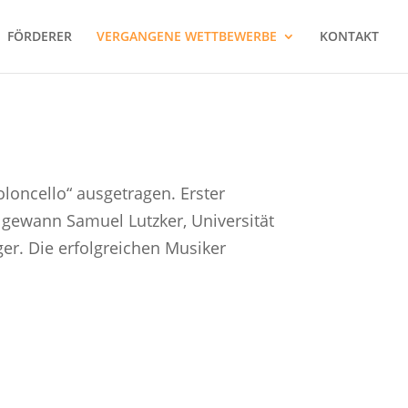
FÖRDERER
VERGANGENE WETTBEWERBE
KONTAKT
loncello“ ausgetragen. Erster
 gewann Samuel Lutzker, Universität
ger. Die erfolgreichen Musiker