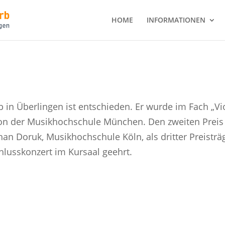
HOME
INFORMATIONEN
n Überlingen ist entschieden. Er wurde im Fach „Vio
von der Musikhochschule München. Den zweiten Preis
han Doruk, Musikhochschule Köln, als dritter Preisträ
usskonzert im Kursaal geehrt.