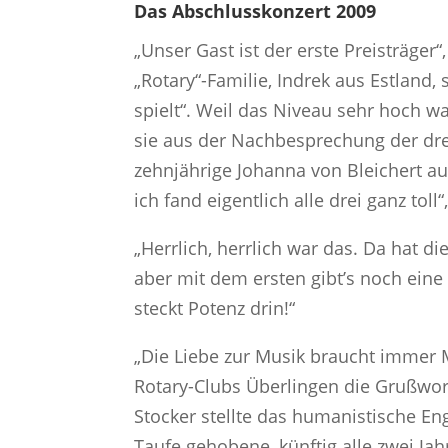
Das Abschlusskonzert 2009
„Unser Gast ist der erste Preisträger
„Rotary“-Familie, Indrek aus Estland
spielt“. Weil das Niveau sehr hoch
sie aus der Nachbesprechung der drei 
zehnjährige Johanna von Bleichert aus
ich fand eigentlich alle drei ganz to
„Herrlich, herrlich war das. Da hat di
aber mit dem ersten gibt’s noch eine
steckt Potenz drin!“
„Die Liebe zur Musik braucht immer Mu
Rotary-Clubs Überlingen die Grußwor
Stocker stellte das humanistische En
Taufe gehobene, künftig alle zwei J