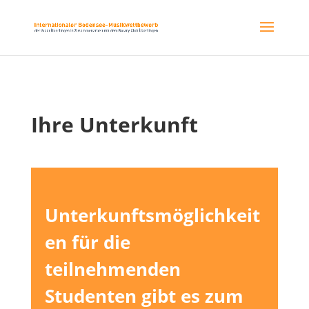
Ihre Unterkunft
Unterkunftsmöglichkeit
en für die
teilnehmenden
Studenten gibt es zum